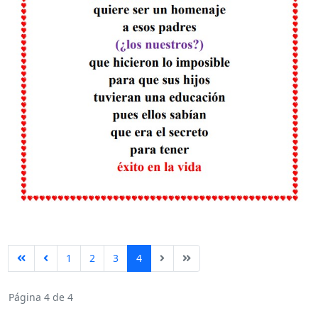
1
2
3
4
Página 4 de 4