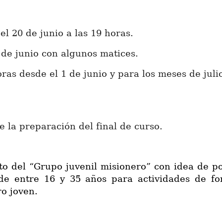
l 20 de junio a las 19 horas.
 de junio con algunos matices.
oras desde el 1 de junio y para los meses de juli
 la preparación del final de curso.
cto del “Grupo juvenil misionero” con idea de 
de entre 16 y 35 años para actividades de form
o joven.