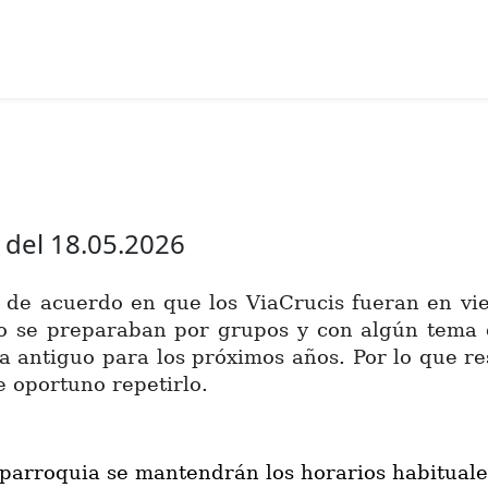
 del 18.05.2026
de acuerdo en que los ViaCrucis fueran en vie
o se preparaban por grupos y con algún tema q
 antiguo para los próximos años. Por lo que res
e oportuno repetirlo.
a parroquia se mantendrán los horarios habituale