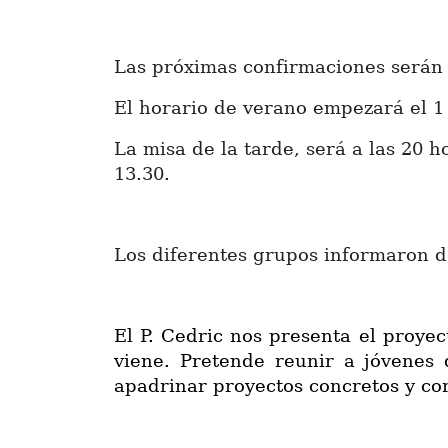
Las próximas confirmaciones serán e
El horario de verano empezará el 1
La misa de la tarde, será a las 20 h
13.30.
Los diferentes grupos informaron de
El P. Cedric nos presenta el proye
viene. Pretende reunir a jóvenes 
apadrinar proyectos concretos y cor