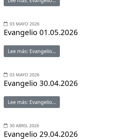
Lee más: Evangelio...
03 MAYO 2026
Evangelio 01.05.2026
Lee más: Evangelio...
03 MAYO 2026
Evangelio 30.04.2026
Lee más: Evangelio...
30 ABRIL 2026
Evangelio 29.04.2026