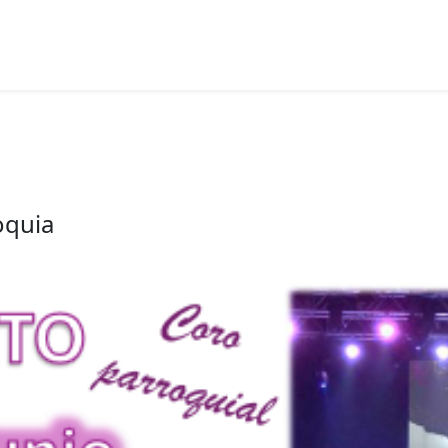
oquia