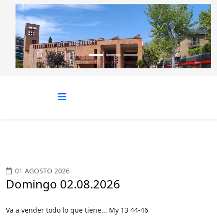
Anterior
Siguie
01 AGOSTO 2026
Domingo 02.08.2026
Va a vender todo lo que tiene... My 13 44-46