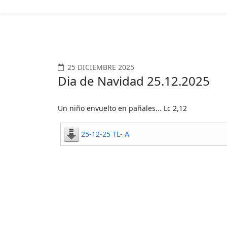
25 DICIEMBRE 2025
Dia de Navidad 25.12.2025
Un niño envuelto en pañales... Lc 2,12
25-12-25 TL- A