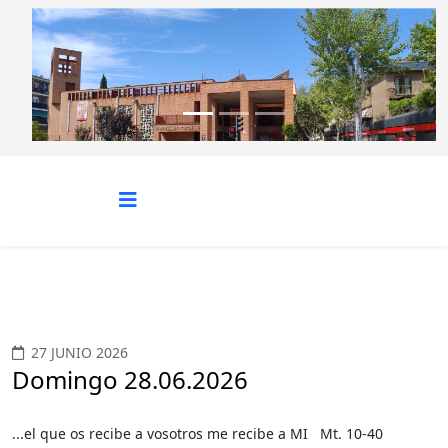
Anterior
Siguie
27 JUNIO 2026
Domingo 28.06.2026
...el que os recibe a vosotros me recibe a MI Mt. 10-40