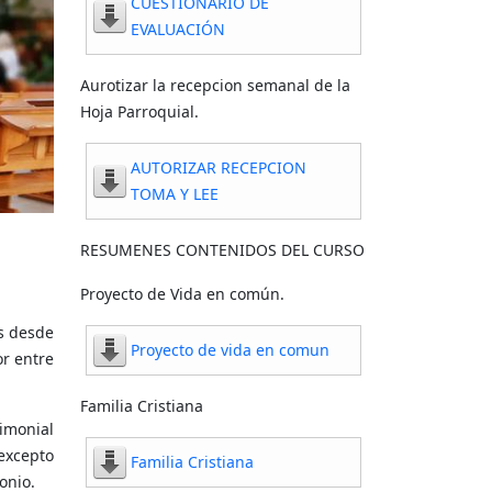
CUESTIONARIO DE
EVALUACIÓN
Aurotizar la recepcion semanal de la
Hoja Parroquial.
AUTORIZAR RECEPCION
TOMA Y LEE
RESUMENES CONTENIDOS DEL CURSO
Proyecto de Vida en común.
s desde
Proyecto de vida en comun
or entre
Familia Cristiana
imonial
 excepto
Familia Cristiana
onio.