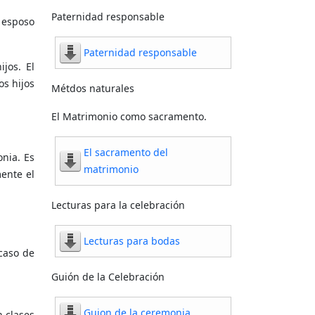
Paternidad responsable
 esposo
Paternidad responsable
jos. El
os hijos
Métdos naturales
El Matrimonio como sacramento.
El sacramento del
onia. Es
matrimonio
ente el
Lecturas para la celebración
Lecturas para bodas
 caso de
Guión de la Celebración
Guion de la ceremonia
 clases