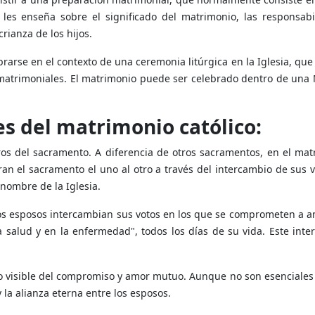
 les enseña sobre el significado del matrimonio, las responsabi
crianza de los hijos.
rarse en el contexto de una ceremonia litúrgica en la Iglesia, que
 matrimoniales. El matrimonio puede ser celebrado dentro de una 
s del matrimonio católico:
ros del sacramento. A diferencia de otros sacramentos, en el mat
an el sacramento el uno al otro a través del intercambio de sus v
 nombre de la Iglesia.
os esposos intercambian sus votos en los que se comprometen a a
a salud y en la enfermedad", todos los días de su vida. Este int
o visible del compromiso y amor mutuo. Aunque no son esenciales 
 la alianza eterna entre los esposos.