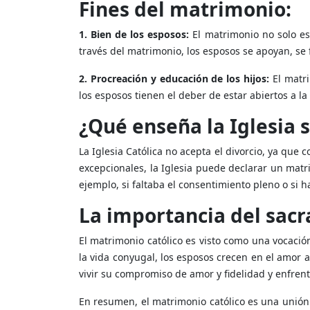
Fines del matrimonio:
1. Bien de los esposos:
El matrimonio no solo es
través del matrimonio, los esposos se apoyan, se 
2. Procreación y educación de los hijos:
El matri
los esposos tienen el deber de estar abiertos a la v
¿Qué enseña la Iglesia s
La Iglesia Católica no acepta el divorcio, ya que
excepcionales, la Iglesia puede declarar un matr
ejemplo, si faltaba el consentimiento pleno o si
La importancia del sac
El matrimonio católico es visto como una vocación
la vida conyugal, los esposos crecen en el amor a
vivir su compromiso de amor y fidelidad y enfrenta
En resumen, el matrimonio católico es una unión