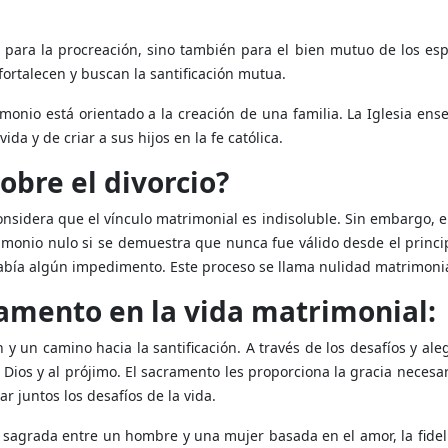
 para la procreación, sino también para el bien mutuo de los esp
fortalecen y buscan la santificación mutua.
monio está orientado a la creación de una familia. La Iglesia en
ida y de criar a sus hijos en la fe católica.
obre el divorcio?
 considera que el vínculo matrimonial es indisoluble. Sin embargo, 
imonio nulo si se demuestra que nunca fue válido desde el princi
 había algún impedimento. Este proceso se llama nulidad matrimonia
ramento en la vida matrimonial:
 y un camino hacia la santificación. A través de los desafíos y ale
 Dios y al prójimo. El sacramento les proporciona la gracia necesa
r juntos los desafíos de la vida.
 sagrada entre un hombre y una mujer basada en el amor, la fidel