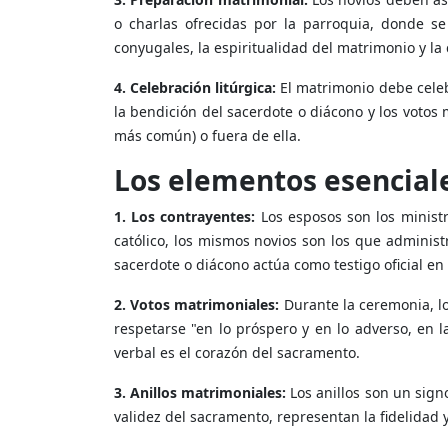
o charlas ofrecidas por la parroquia, donde se
conyugales, la espiritualidad del matrimonio y la 
4. Celebración litúrgica:
El matrimonio debe celeb
la bendición del sacerdote o diácono y los votos
más común) o fuera de ella.
Los elementos esenciale
1. Los contrayentes:
Los esposos son los minist
católico, los mismos novios son los que administr
sacerdote o diácono actúa como testigo oficial en
2. Votos matrimoniales:
Durante la ceremonia, l
respetarse "en lo próspero y en lo adverso, en l
verbal es el corazón del sacramento.
3. Anillos matrimoniales:
Los anillos son un sign
validez del sacramento, representan la fidelidad y