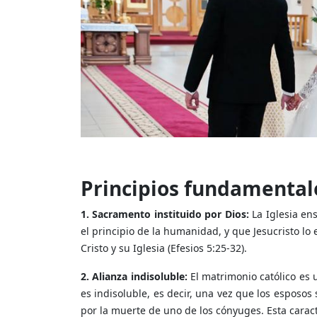
Principios fundamentale
1. Sacramento instituido por Dios:
La Iglesia en
el principio de la humanidad, y que Jesucristo lo
Cristo y su Iglesia (Efesios 5:25-32).
2. Alianza indisoluble:
El matrimonio católico es
es indisoluble, es decir, una vez que los espos
por la muerte de uno de los cónyuges. Esta caracte