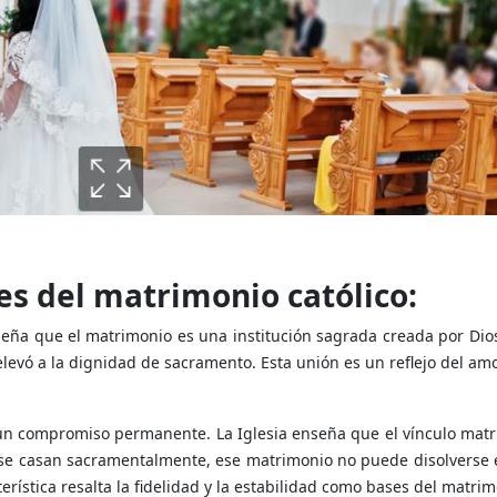
s del matrimonio católico:
seña que el matrimonio es una institución sagrada creada por Dio
 elevó a la dignidad de sacramento. Esta unión es un reflejo del am
 un compromiso permanente. La Iglesia enseña que el vínculo matr
os se casan sacramentalmente, ese matrimonio no puede disolverse
rística resalta la fidelidad y la estabilidad como bases del matrim