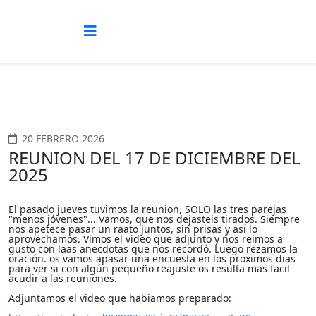
20 FEBRERO 2026
REUNION DEL 17 DE DICIEMBRE DEL
2025
El pasado jueves tuvimos la reunion, SOLO las tres parejas
"menos jóvenes"... Vamos, que nos dejasteis tirados. Siempre
nos apetece pasar un raato juntos, sin prisas y así lo
aprovechamos. Vimos el video que adjunto y nos reimos a
gusto con laas anecdotas que nos recordó. Luego rezamos la
oración. os vamos apasar una encuesta en los proximos dias
para ver si con algún pequeño reajuste os resulta mas facil
acudir a las reuniones.
Adjuntamos el video que habiamos preparado: