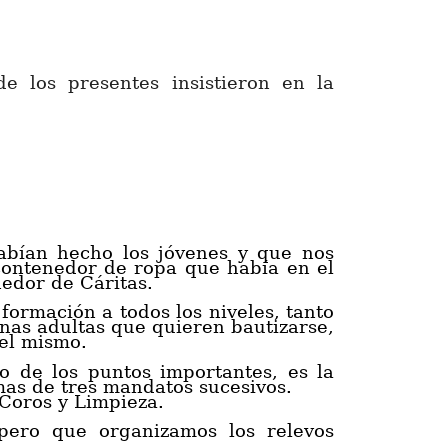
e los presentes insistieron en la
abían hecho los jóvenes y que nos
ontenedor de ropa que había en el
nedor de Cáritas.
formación a todos los niveles, tanto
nas adultas que quieren bautizarse,
el mismo.
o de los puntos importantes, es la
mas de tres mandatos sucesivos.
 Coros y Limpieza.
pero que organizamos los relevos