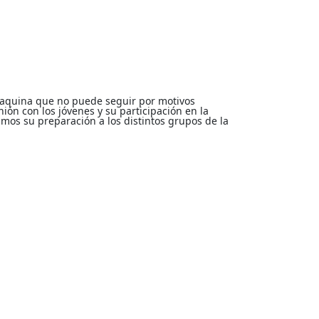
oaquina que no puede seguir por motivos
ón con los jóvenes y su participación en la
os su preparación a los distintos grupos de la