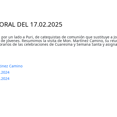
RAL DEL 17.02.2025
por un lado a Puri, de catequistas de comunión que sustituye a J
de jóvenes. Resumimos la visita de Mon. Martínez Camino, su reuni
orarios de las celebraciones de Cuaresma y Semana Santa y asignam
rtinez Camino
.2024
.2024