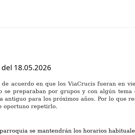
 del 18.05.2026
de acuerdo en que los ViaCrucis fueran en vie
o se preparaban por grupos y con algún tema q
 antiguo para los próximos años. Por lo que res
e oportuno repetirlo.
a parroquia se mantendrán los horarios habituale