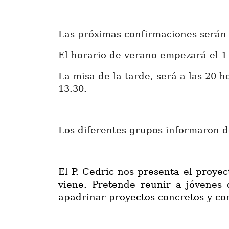
Las próximas confirmaciones serán e
El horario de verano empezará el 1
La misa de la tarde, será a las 20 h
13.30.
Los diferentes grupos informaron de
El P. Cedric nos presenta el proye
viene. Pretende reunir a jóvenes 
apadrinar proyectos concretos y cor