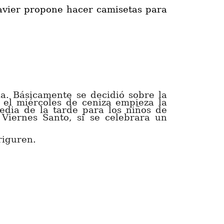
Javier propone hacer camisetas para
ia. Básicamente se decidió sobre la
 el miércoles de ceniza
empieza la
edia
de la tarde para los niños de
l
Viernes Santo, si se celebrara un
riguren.