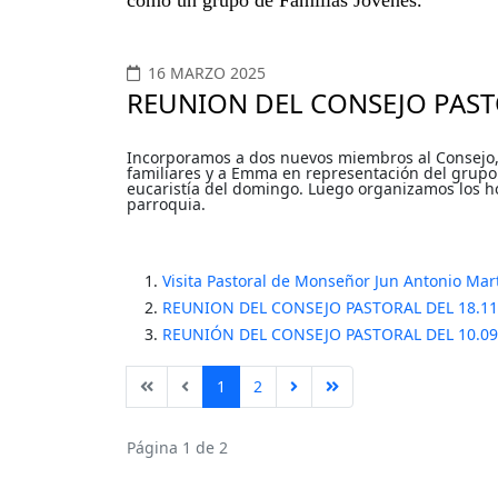
como un grupo de Familias Jóvenes.
16 MARZO 2025
REUNION DEL CONSEJO PASTO
Incorporamos a dos nuevos miembros al Consejo, 
familiares y a Emma en representación del grupo 
eucaristía del domingo. Luego organizamos los h
parroquia.
Visita Pastoral de Monseñor Jun Antonio Ma
REUNION DEL CONSEJO PASTORAL DEL 18.11
REUNIÓN DEL CONSEJO PASTORAL DEL 10.09
1
2
Página 1 de 2