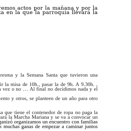
emos actos por la mañana y por la
a en la que la parroquia llevará la
aresma y la Semana Santa que tuvieron una
r la misa de 10h., pasar la de 9h. A 9.30h. ,
la vez o no … Al final no decidimos nada y el
ento y otros, se planteen de un año para otro
sa que tiene el contenedor de ropa no paga la
brará la Marcha Mariana y se va a convocar un
rganizó organizamos un encuentro con familias
con muchas ganas de empezar a caminar juntos