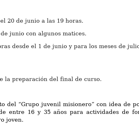
l 20 de junio a las 19 horas.
 de junio con algunos matices.
oras desde el 1 de junio y para los meses de juli
 la preparación del final de curso.
cto del “Grupo juvenil misionero” con idea de 
de entre 16 y 35 años para actividades de form
o joven.