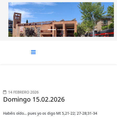
Anterior
Siguie
14 FEBRERO 2026
Domingo 15.02.2026
Habéis oído… pues yo os digo Mt 5,21-22; 27-28;31-34