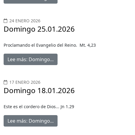
24 ENERO 2026
Domingo 25.01.2026
Proclamando el Evangelio del Reino. Mt. 4,23
Lee más: Domingo...
17 ENERO 2026
Domingo 18.01.2026
Este es el cordero de Dios... Jn 1.29
Lee más: Domingo...