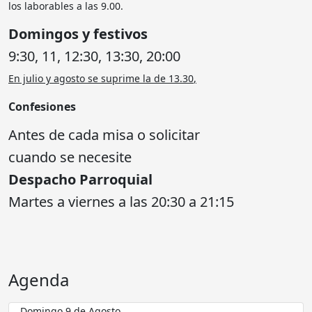
los laborables a las 9.00.
Domingos y festivos
9:30, 11, 12:30, 13:30, 20:00
En julio y agosto se suprime la de 13.30
,
Confesiones
Antes de cada misa o solicitar
cuando se necesite
Despacho Parroquial
Martes a viernes a las 20:30 a 21:15
Agenda
Domingo 9 de Agosto