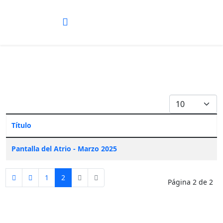
Cantidad a most
Título
Tabla de artículos
Pantalla del Atrio - Marzo 2025
1
2
Página 2 de 2