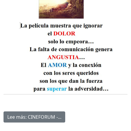
Lee más: CINEFORUM -...