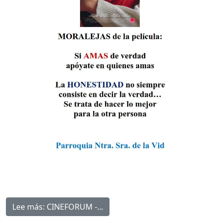
Lee más: CINEFORUM -...